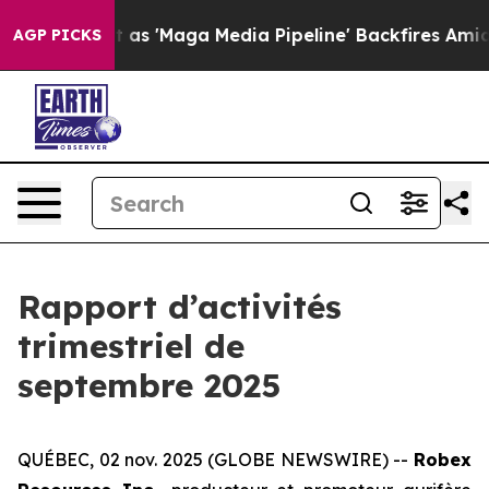
 Media Pipeline' Backfires Amid Rumors Trump Will cu
AGP PICKS
Rapport d’activités
trimestriel de
septembre 2025
QUÉBEC, 02 nov. 2025 (GLOBE NEWSWIRE) --
Robex