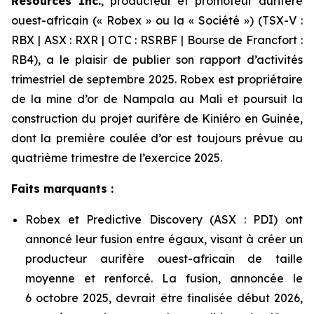
Resources Inc.
, producteur et promoteur aurifère
ouest-africain (« Robex » ou la « Société ») (TSX-V :
RBX | ASX : RXR | OTC : RSRBF | Bourse de Francfort :
RB4), a le plaisir de publier son rapport d’activités
trimestriel de septembre 2025. Robex est propriétaire
de la mine d’or de Nampala au Mali et poursuit la
construction du projet aurifère de Kiniéro en Guinée,
dont la première coulée d’or est toujours prévue au
quatrième trimestre de l’exercice 2025.
Faits marquants :
Robex et Predictive Discovery (ASX : PDI) ont
annoncé leur fusion entre égaux, visant à créer un
producteur aurifère ouest-africain de taille
moyenne et renforcé. La fusion, annoncée le
6 octobre 2025, devrait être finalisée début 2026,