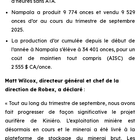
d’heures sans ATA.
Nampala a produit 9 774 onces et vendu 9 529
onces d’or au cours du trimestre de septembre
2025.
La production d’or cumulée depuis le début de
l’année à Nampala s’élève à 34 401 onces, pour un
coût de maintien tout compris (AISC) de
2 555 $ CA/once.
Matt Wilcox, directeur général et chef de la
direction de Robex, a déclaré
:
« Tout au long du trimestre de septembre, nous avons
fait progresser de façon significative le projet
aurifère de Kiniéro. L’exploitation minière est
désormais en cours et le minerai a été livré à la
plateforme de stockage du minerai brut. Les